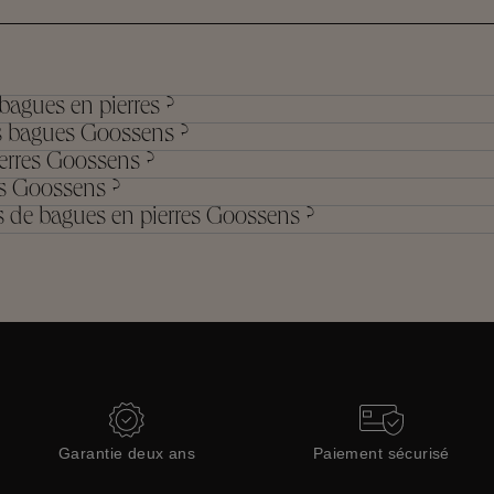
bagues en pierres ?
les bagues Goossens ?
erres Goossens ?
es Goossens ?
es de bagues en pierres Goossens ?
Garantie deux ans
Paiement sécurisé