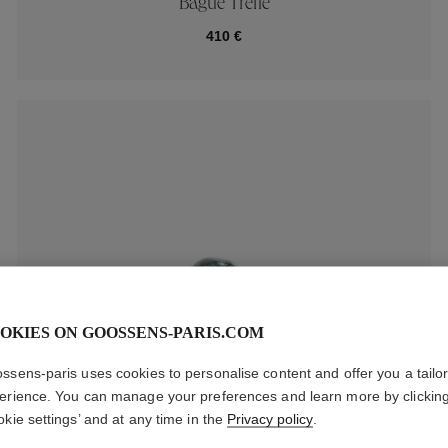
Bague Trèfle
410 €
OKIES ON GOOSSENS-PARIS.COM
ssens-paris uses cookies to personalise content and offer you a tailo
erience. You can manage your preferences and learn more by clickin
okie settings’ and at any time in the
Privacy policy
.