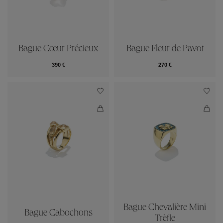
Bague Cœur Précieux
Bague Fleur de Pavot
390 €
270 €
Bague Chevalière Mini
Bague Cabochons
Trèfle