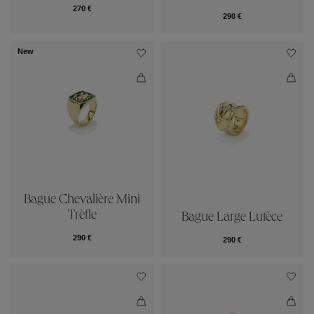
270 €
290 €
New
Bague Chevalière Mini
Trèfle
Bague Large Lutèce
290 €
290 €