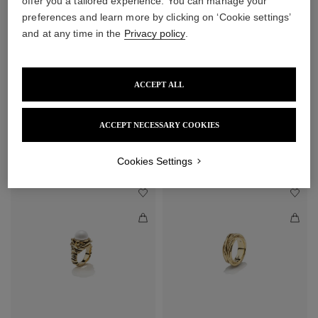
offer you a tailored experience. You can manage your
preferences and learn more by clicking on ‘Cookie settings’
and at any time in the
Privacy policy
.
ACCEPT ALL
ACCEPT NECESSARY COOKIES
DÉCOUVRIR LES BIJOUX
Cookies Settings