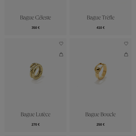
Bague Céleste
Bague Trèfle
350 €
410 €
Bague Lutèce
Bague Boucle
270 €
250 €