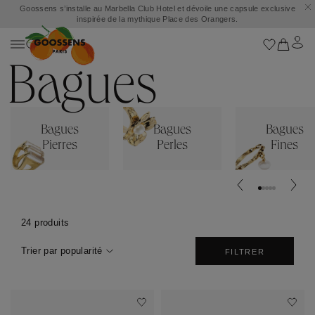
Goossens s’installe au Marbella Club Hotel et dévoile une capsule exclusive
inspirée de la mythique Place des Orangers.
Bagues
Bagues
Bagues
Bagues
Pierres
Perles
Fines
24 produits
Trier par popularité
FILTRER