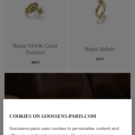
Bague Mobile Cœur
Bague Balade
Précieux
270 €
350 €
COOKIES ON GOOSSENS-PARIS.COM
Goossens-paris uses cookies to personalise content and