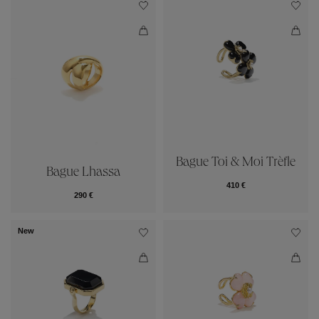
Bague Toi & Moi Trèfle
Bague Lhassa
410 €
290 €
New