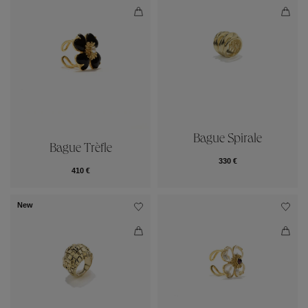
Bague Spirale
Bague Trèfle
330 €
410 €
New