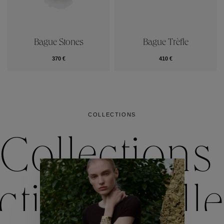
Bague Stones
Bague Trèfle
370 €
410 €
COLLECTIONS
Collections
ctions
Colle