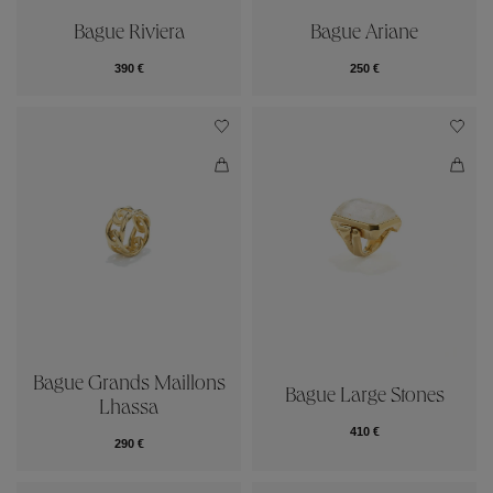
Bague Riviera
Bague Ariane
390 €
250 €
Bague Grands Maillons
Bague Large Stones
Lhassa
410 €
290 €