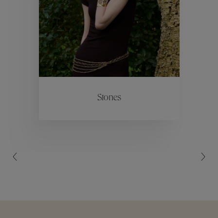
Collections
ctions
Colle
Stones
Collections