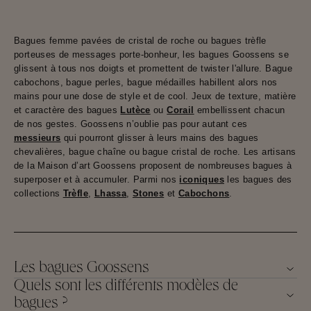
Bagues femme pavées de cristal de roche ou bagues trèfle
porteuses de messages porte-bonheur, les bagues Goossens se
glissent à tous nos doigts et promettent de twister l'allure. Bague
cabochons, bague perles, bague médailles habillent alors nos
mains pour une dose de style et de cool. Jeux de texture, matière
et caractère des bagues
Lutèce
ou
Corail
embellissent chacun
de nos gestes. Goossens n’oublie pas pour autant ces
messieurs
qui pourront glisser à leurs mains des bagues
chevalières, bague chaîne ou bague cristal de roche. Les artisans
de la Maison d’art Goossens proposent de nombreuses bagues à
superposer et à accumuler. Parmi nos
iconiques
les bagues des
collections
Trèfle
,
Lhassa
,
Stones
et
Cabochons
.
Les bagues Goossens
Quels sont les différents modèles de
bagues ?