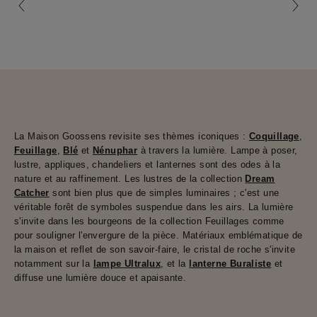
La Maison Goossens revisite ses thèmes iconiques :
Coquillage
,
Feuillage
,
Blé
et
Nénuphar
à travers la lumière. Lampe à poser,
lustre, appliques, chandeliers et lanternes sont des odes à la
nature et au raffinement. Les lustres de la collection
Dream
Catcher
sont bien plus que de simples luminaires ; c'est une
véritable forêt de symboles suspendue dans les airs. La lumière
s'invite dans les bourgeons de la collection Feuillages comme
pour souligner l'envergure de la pièce. Matériaux emblématique de
la maison et reflet de son savoir-faire, le cristal de roche s'invite
notamment sur la
lampe Ultralux
, et la
lanterne Buraliste
et
diffuse une lumière douce et apaisante.