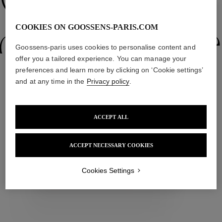
Collections
COOKIES ON GOOSSENS-PARIS.COM
ctions
Colle
Goossens-paris uses cookies to personalise content and
offer you a tailored experience. You can manage your
preferences and learn more by clicking on ‘Cookie settings’
Collections
and at any time in the
Privacy policy
.
ACCEPT ALL
ctions
Colle
ACCEPT NECESSARY COOKIES
L'objet
Cookies Settings
Collections