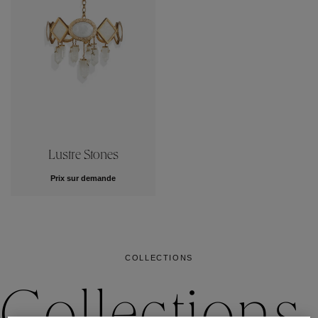
Lustre Stones
Prix sur demande
COLLECTIONS