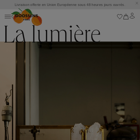
Livraison offerte en Union Européenne sous 48 heures jours ouvrés.
La lumière