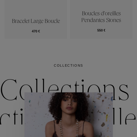
Boucles d'oreilles
Pendantes Stones
Bracelet Large Boucle
550 €
470 €
COLLECTIONS
Collections
ctions
Colle