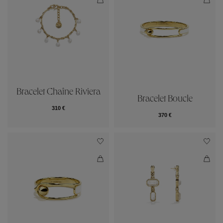
Bracelet Chaîne Riviera
Bracelet Boucle
310 €
370 €