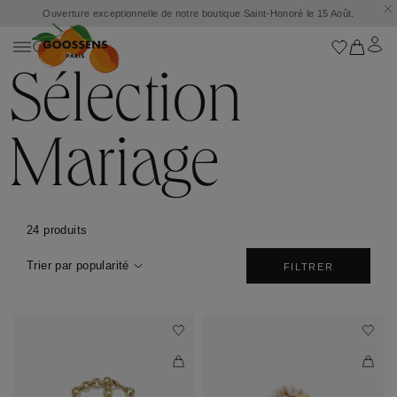
Ouverture exceptionnelle de notre boutique Saint-Honoré le 15 Août.
Sélection
Mariage
24 produits
Trier par popularité
FILTRER