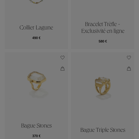
Bracelet Trèfle -
Collier Lagune
Exclusivité en ligne
490 €
580 €
Bague Stones
Bague Triple Stones
370 €