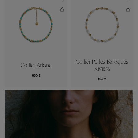
Collier Perles Baroques
Collier Ariane
Riviera
860 €
950 €