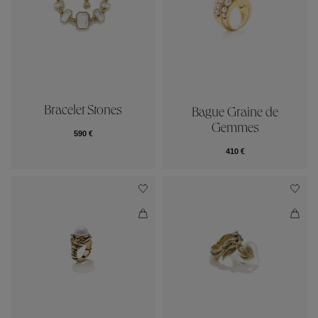
Bracelet Stones
Bague Graine de
Gemmes
590 €
410 €