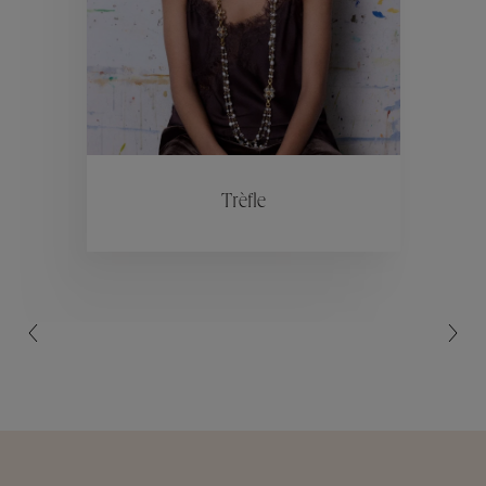
Collections
ctions
Colle
Trèfle
Collections