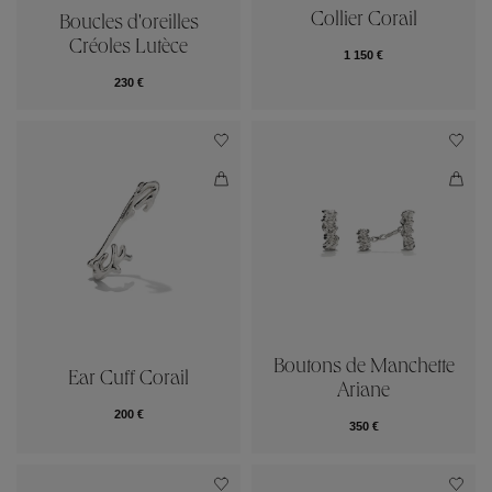
Collier Corail
Boucles d'oreilles
Créoles Lutèce
1 150 €
230 €
Boutons de Manchette
Ear Cuff Corail
Ariane
200 €
350 €