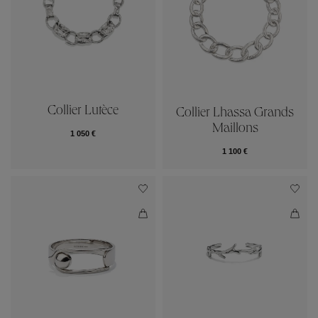
Collier Lutèce
Collier Lhassa Grands
Maillons
1 050 €
1 100 €