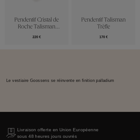
Pendentif Cristal de
Pendentif Talisman
Roche Talisman
Trèfle
Iconiques
220 €
170 €
Le vestiaire Goossens se réinvente en finition palladium
Livraison offerte en Union Européenne
sous 48 heures jours ouvrés