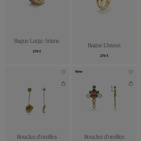
Bague Large Ariane
Bague Lhassa
270 €
270 €
New
Boucles d'oreilles
Boucles d'oreilles