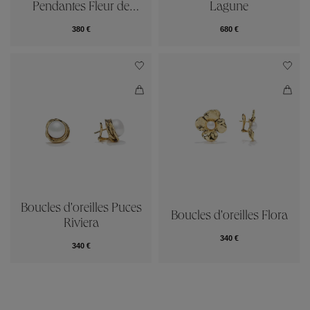
Pendantes Fleur de
Lagune
Pavot
380 €
680 €
Boucles d'oreilles Puces
Boucles d'oreilles Flora
Riviera
340 €
340 €