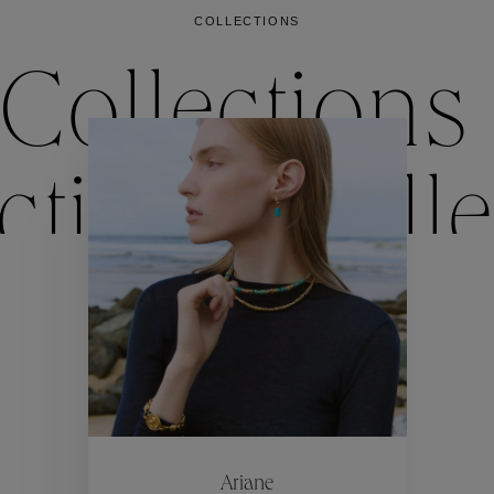
COLLECTIONS
Collections
ctions
Colle
Collections
ctions
Colle
Ariane