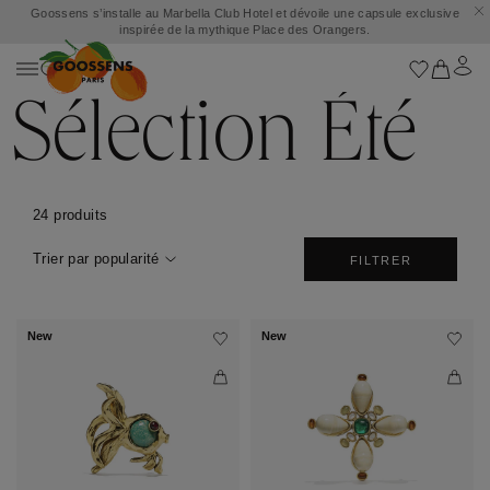
Goossens s’installe au Marbella Club Hotel et dévoile une capsule exclusive
inspirée de la mythique Place des Orangers.
Sélection Été
24 produits
Trier par popularité
FILTRER
New
New