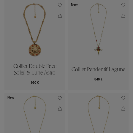
New
Collier Double Face
Collier Pendentif Lagune
Soleil & Lune Astro
840 €
990 €
New