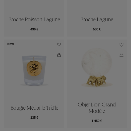
Broche Poisson Lagune
Broche Lagune
490 €
580 €
New
Objet Lion Grand
Bougie Médaille Trèfle
Modèle
135 €
1 450 €