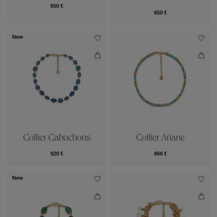
650 €
650 €
New
Collier Cabochons
Collier Ariane
920 €
860 €
New