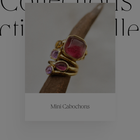
Collections
ctions
Colle
Collections
ctions
Colle
Mini Cabochons
Collections