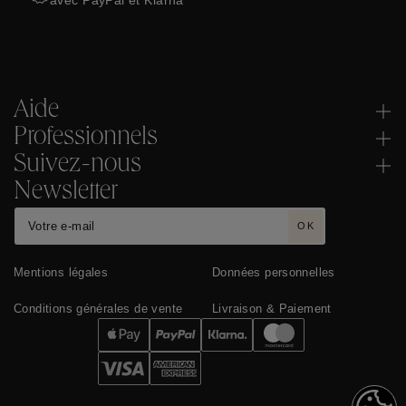
avec PayPal et Klarna
Aide
Professionnels
Suivez-nous
Newsletter
OK
Mentions légales
Données personnelles
Conditions générales de vente
Livraison & Paiement
Cookies