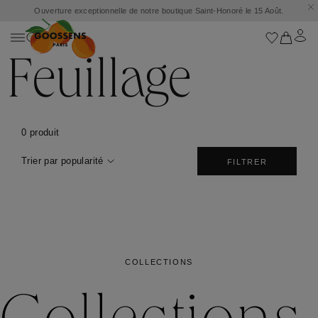
Ouverture exceptionnelle de notre boutique Saint-Honoré le 15 Août.
Feuillage
0 produit
Trier par popularité
FILTRER
COLLECTIONS