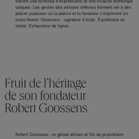
travers une richesse d’expressions et une vivacité esthétique 
uniques. Les gestes des artisans orfèvres donnent vie à des 
pièces joyeuses où la poésie et la fantaisie s’expriment en 
toute liberté. Goossens : agitateur d’éclat. Équilibriste du 
métal. Exhausteur de lignes.
Fruit de l’héritage
de son fondateur
Robert Goossens
Robert Goossens, ce génial artisan et fils du propriétaire 