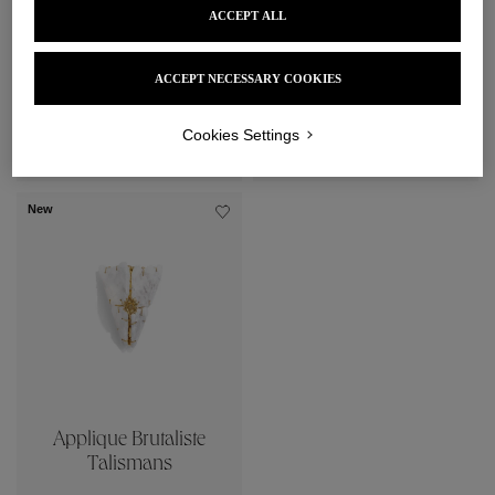
ACCEPT ALL
ACCEPT NECESSARY COOKIES
Lampadaire Talismans
Lanterne Talismans
Cookies Settings
Prix sur demande
Prix sur demande
New
Applique Brutaliste
Talismans