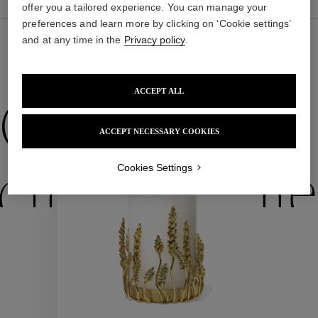
offer you a tailored experience. You can manage your
preferences and learn more by clicking on ‘Cookie settings’
and at any time in the
Privacy policy
.
NOUS VOUS PROPOSONS ÉGALEMENT
ACCEPT ALL
Collections
ACCEPT NECESSARY COOKIES
Cookies Settings
ctions
Colle
Collections