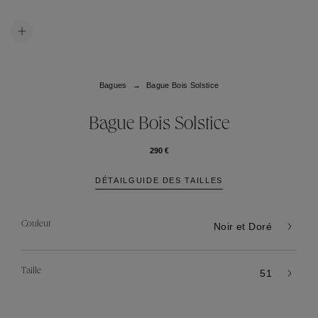
Bagues
Bague Bois Solstice
Bague Bois Solstice
290 €
DÉTAIL
GUIDE DES TAILLES
Couleur
Noir et Doré
Taille
51