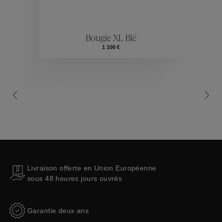
ctions
Colle
Bougie XL Blé
Collections
1 100 €
Livraison offerte en Union Européenne
sous 48 heures jours ouvrés
Garantie deux ans