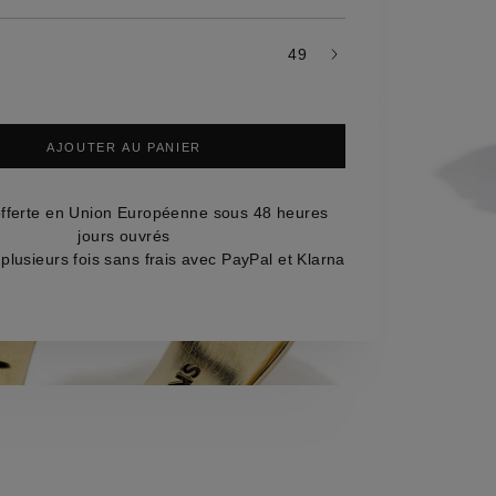
s
mes
49
AJOUTER AU PANIER
offerte en Union Européenne sous 48 heures
jours ouvrés
plusieurs fois sans frais avec PayPal et Klarna