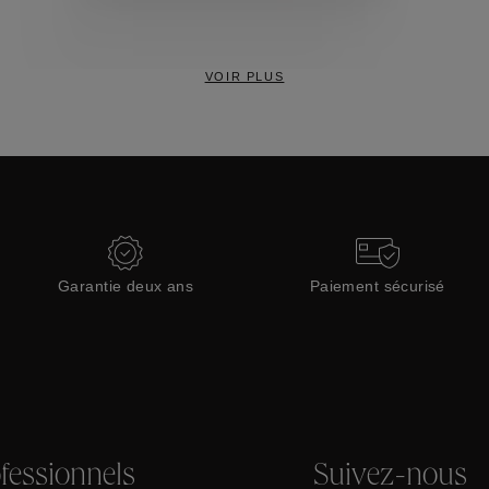
Collections
VOIR PLUS
Garantie deux ans
Paiement sécurisé
fessionnels
Suivez-nous