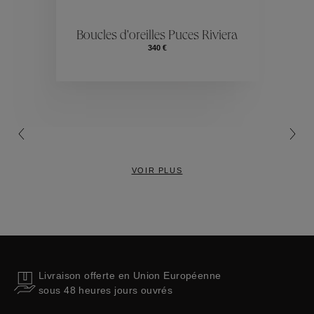
ctions
Colle
Boucles d'oreilles Puces Riviera
340 €
Collections
VOIR PLUS
Livraison offerte en Union Européenne
sous 48 heures jours ouvrés