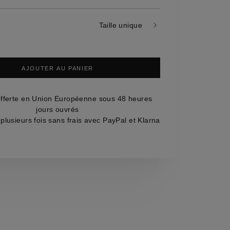
s
mes
Taille unique
AJOUTER AU PANIER
offerte en Union Européenne sous 48 heures
jours ouvrés
plusieurs fois sans frais avec PayPal et Klarna