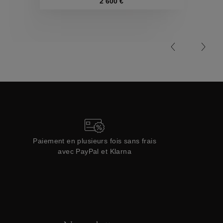
Collections
2 600 €
Paiement en plusieurs fois sans frais
avec PayPal et Klarna