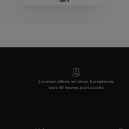
Collections
390 €
Livraison offerte en Union Européenne
sous 48 heures jours ouvrés