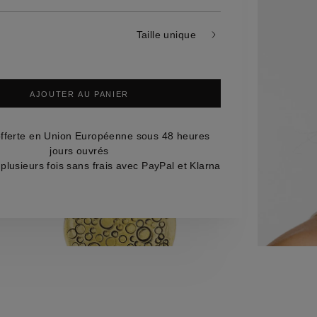
s
mes
Taille unique
AJOUTER AU PANIER
offerte en Union Européenne sous 48 heures
jours ouvrés
plusieurs fois sans frais avec PayPal et Klarna