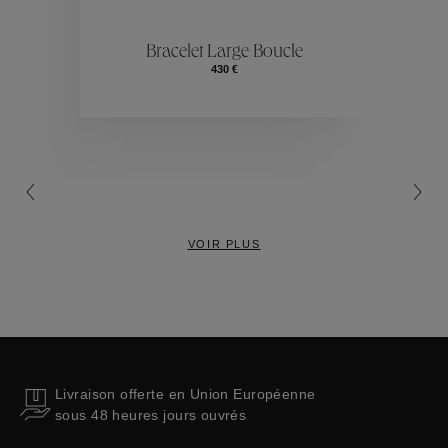
ctions
Colle
Bracelet Large Boucle
430 €
Collections
VOIR PLUS
Livraison offerte en Union Européenne
sous 48 heures jours ouvrés