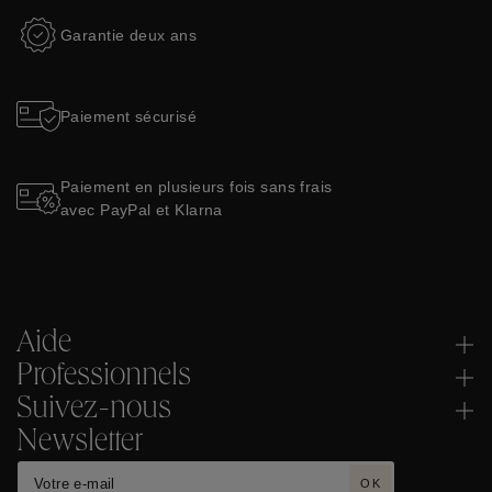
Garantie deux ans
Paiement sécurisé
Paiement en plusieurs fois sans frais
avec PayPal et Klarna
Aide
Professionnels
Suivez-nous
Newsletter
OK