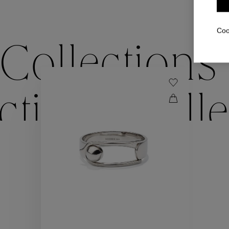
Coo
Collections
ctions
Colle
Collections
ctions
Colle