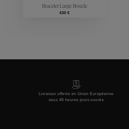
Bracelet Large Boucle
Collections
430 €
Livraison offerte en Union Européenne
sous 48 heures jours ouvrés