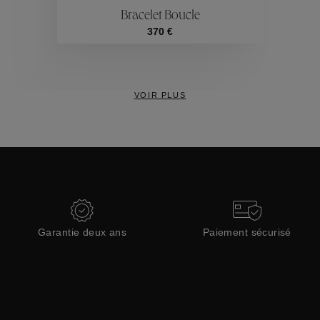
Bracelet Boucle
Collections
370 €
VOIR PLUS
Garantie deux ans
Paiement sécurisé