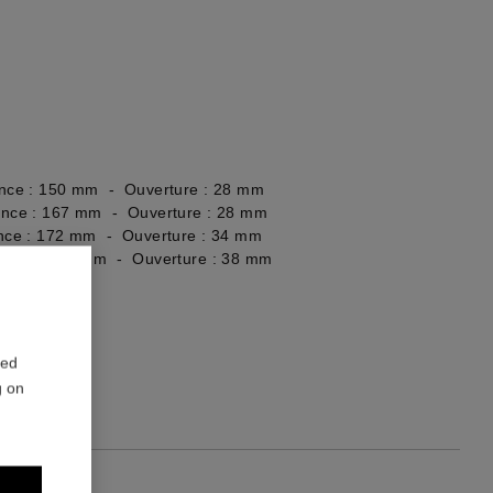
érence : 150 mm - Ouverture : 28 mm
érence : 167 mm - Ouverture : 28 mm
rence : 172 mm - Ouverture : 34 mm
férence : 187 mm - Ouverture : 38 mm
re du bijou
red
g on