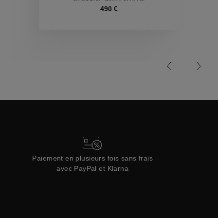
490 €
Collections
Paiement en plusieurs fois sans frais
avec PayPal et Klarna