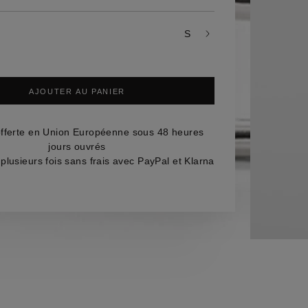
s
mes
S
AJOUTER AU PANIER
offerte en Union Européenne sous 48 heures
jours ouvrés
plusieurs fois sans frais avec PayPal et Klarna