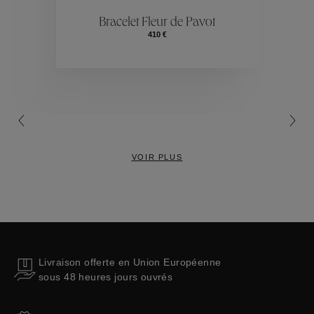
ctions
Colle
Bracelet Fleur de Pavot
410 €
Collections
VOIR PLUS
Livraison offerte en Union Européenne
sous 48 heures jours ouvrés