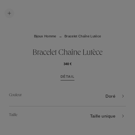
Bijoux Homme
Bracelet Chaîne Lutèce
Bracelet Chaîne Lutèce
340 €
DÉTAIL
Couleur
Doré
Taille
Taille unique