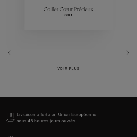
ctions
Colle
Collier Cœur Précieux
880 €
Collections
VOIR PLUS
Livraison offerte en Union Européenne
sous 48 heures jours ouvrés