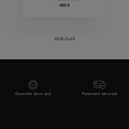
490 €
Collections
VOIR PLUS
Garantie deux ans
Paiement sécurisé