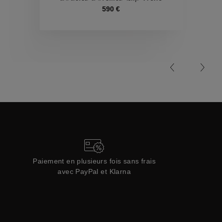
590 €
Collections
Paiement en plusieurs fois sans frais
avec PayPal et Klarna