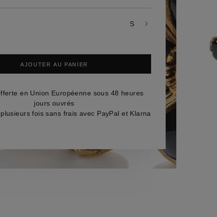
s
mes
S
AJOUTER AU PANIER
offerte en Union Européenne sous 48 heures
jours ouvrés
plusieurs fois sans frais avec PayPal et Klarna