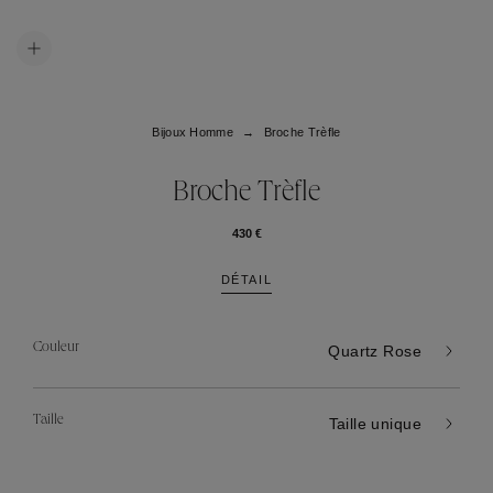
Bijoux Homme
Broche Trèfle
Broche Trèfle
430 €
DÉTAIL
Couleur
Quartz Rose
Taille
Taille unique