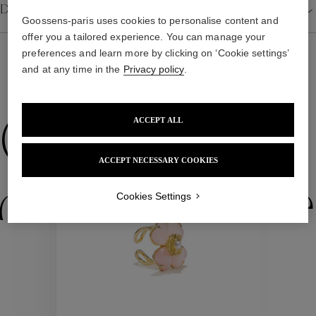
Détails
Goossens-paris uses cookies to personalise content and
offer you a tailored experience. You can manage your
preferences and learn more by clicking on ‘Cookie settings’
and at any time in the
Privacy policy
.
NOUS VOUS PROPOSONS ÉGALEMENT
Collections
ACCEPT ALL
ACCEPT NECESSARY COOKIES
ctions
Colle
Cookies Settings
Collections