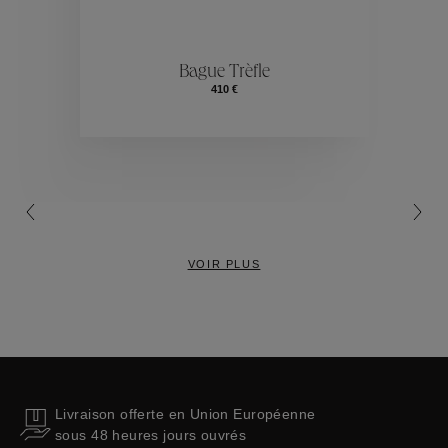
ctions
Colle
Bague Trèfle
410 €
Collections
VOIR PLUS
Livraison offerte en Union Européenne
sous 48 heures jours ouvrés