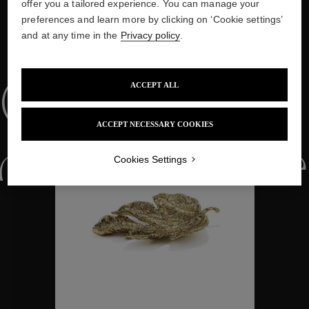
offer you a tailored experience. You can manage your
preferences and learn more by clicking on ‘Cookie settings’
and at any time in the
Privacy policy
.
NOUS VOUS PROPOSONS ÉGALEMENT
Collections
ACCEPT ALL
ACCEPT NECESSARY COOKIES
ctions
Colle
Cookies Settings
Collections
ctions
Colle