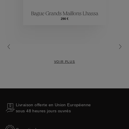
ctions
Colle
Bague Grands Maillons Lhassa
Collections
290 €
VOIR PLUS
Livraison offerte en Union Européenne
sous 48 heures jours ouvrés