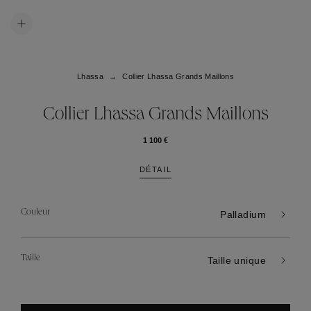
Lhassa
Collier Lhassa Grands Maillons
Collier Lhassa Grands Maillons
1 100 €
DÉTAIL
Couleur
Palladium
Taille
Taille unique