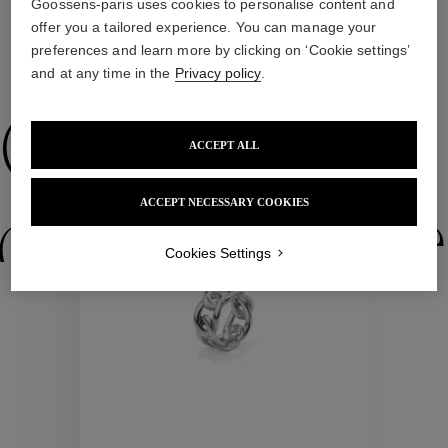
Goossens-paris uses cookies to personalise content and
offer you a tailored experience. You can manage your
preferences and learn more by clicking on ‘Cookie settings’
and at any time in the
Privacy policy
.
NOUS VOUS PROPOSONS ÉGALEMENT
Collections
ACCEPT ALL
ACCEPT NECESSARY COOKIES
ctions
Colle
Cookies Settings
Collections