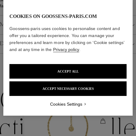
faut privilégier la curiosité et l’audace.
COOKIES ON GOOSSENS-PARIS.COM
Matériau
Goossens-paris uses cookies to personalise content and
offer you a tailored experience. You can manage your
preferences and learn more by clicking on ‘Cookie settings’
Détails
and at any time in the
Privacy policy
.
ACCEPT ALL
NOUS VOUS PROPOSONS ÉGALEMENT
ACCEPT NECESSARY COOKIES
Collections
Cookies Settings
ctions
Colle