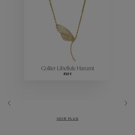
Collections
ctions
Colle
Collier Libellule Harumi
Collections
810 €
VOIR PLUS