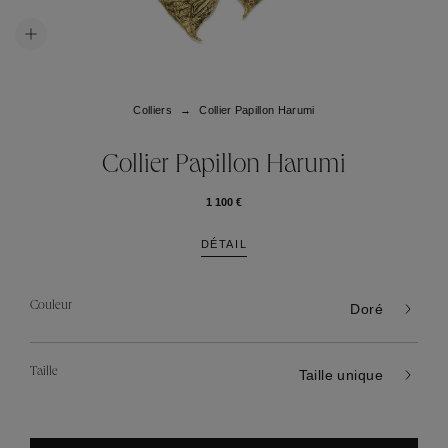
Colliers
Collier Papillon Harumi
Collier Papillon Harumi
1 100 €
DÉTAIL
Couleur
Doré
Taille
Taille unique