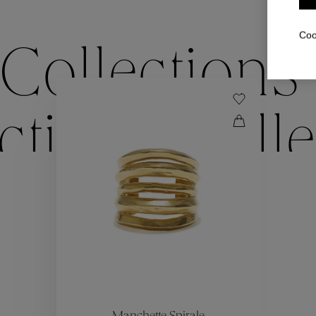
Coo
Collections
ctions
Colle
Collections
ctions
Colle