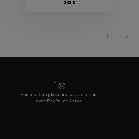
Collections
380 €
Paiement en plusieurs fois sans frais
avec PayPal et Klarna