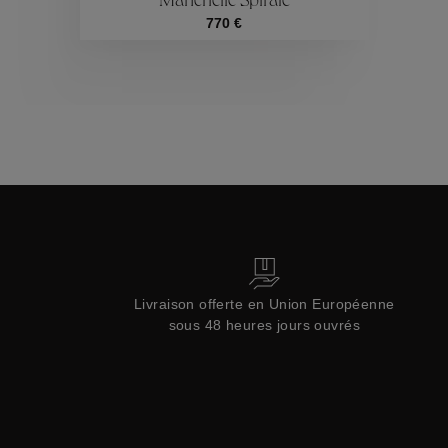
Manchette Spirale
Collections
770 €
Livraison offerte en Union Européenne
sous 48 heures jours ouvrés