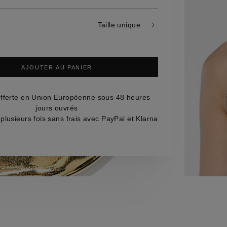
s
mes
Taille unique
AJOUTER AU PANIER
offerte en Union Européenne sous 48 heures
jours ouvrés
plusieurs fois sans frais avec PayPal et Klarna