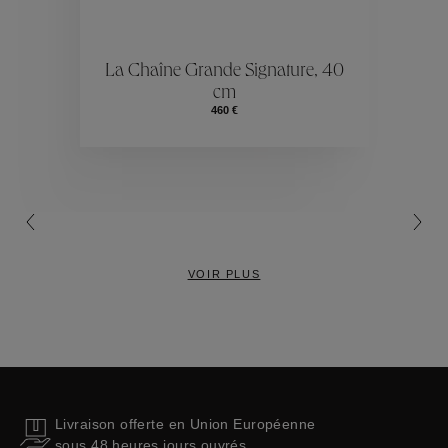
ctions
Colle
La Chaîne Grande Signature, 40
cm
Collections
460 €
VOIR PLUS
Livraison offerte en Union Européenne
sous 48 heures jours ouvrés