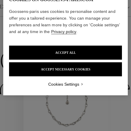
Détails
Goossens-paris uses cookies to personalise content and
offer you a tailored experience. You can manage your
preferences and learn more by clicking on ‘Cookie settings’
and at any time in the
Privacy policy
.
NOUS VOUS PROPOSONS ÉGALEMENT
Collections
ACCEPT ALL
ACCEPT NECESSARY COOKIES
ctions
Colle
Cookies Settings
Collections