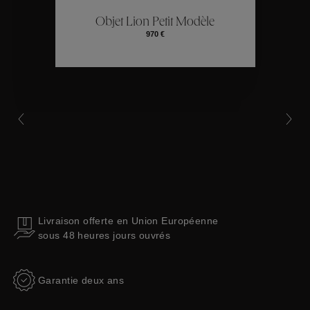
ctions
Colle
Objet Lion Petit Modèle
970 €
Collections
Livraison offerte en Union Européenne
sous 48 heures jours ouvrés
Garantie deux ans