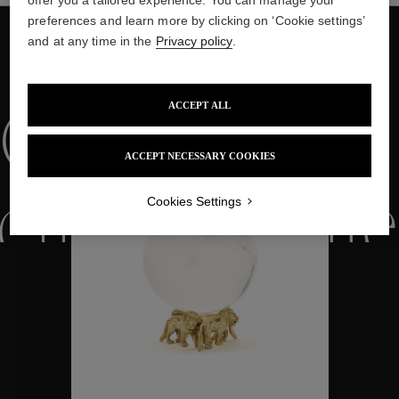
preferences and learn more by clicking on ‘Cookie settings’
and at any time in the
Privacy policy
.
NOUS VOUS PROPOSONS ÉGALEMENT
ACCEPT ALL
Collections
ACCEPT NECESSARY COOKIES
ctions
Colle
Cookies Settings
Collections