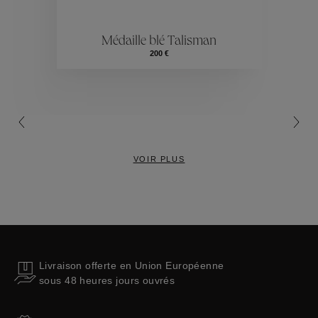
ctions
Colle
Médaille blé Talisman
Collections
200 €
VOIR PLUS
Livraison offerte en Union Européenne
sous 48 heures jours ouvrés