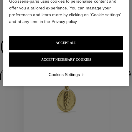
Goossens-paris uses cookies to personalise content and
offer you a tailored experience. You can manage your
preferences and learn more by clicking on ‘Cookie settings’
and at any time in the
Privacy policy
.
NOUS VOUS PROPOSONS ÉGALEMENT
Collections
ACCEPT ALL
ACCEPT NECESSARY COOKIES
ctions
Colle
Cookies Settings
Collections