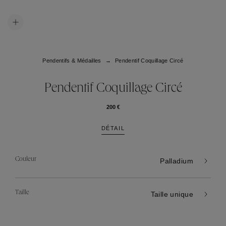
Pendentifs & Médailles
Pendentif Coquillage Circé
Pendentif Coquillage Circé
200 €
DÉTAIL
Couleur
Palladium
Taille
Taille unique