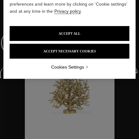
preferences and learn more by clicking on ‘Cookie settings’
and at any time in the
Privacy policy
.
NOUS VOUS PROPOSONS ÉGALEMENT
ACCEPT ALL
Collections
ACCEPT NECESSARY COOKIES
ctions
Colle
Cookies Settings
Collections
ctions
Colle