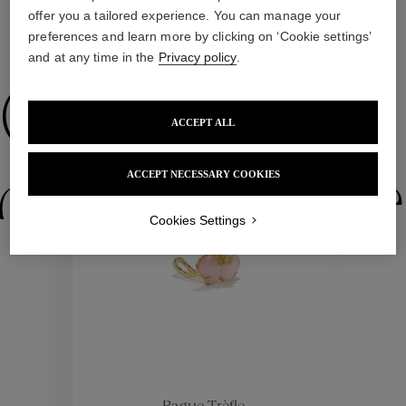
offer you a tailored experience. You can manage your
preferences and learn more by clicking on ‘Cookie settings’
NOUS VOUS PROPOSONS ÉGALEMENT
and at any time in the
Privacy policy
.
Collections
ACCEPT ALL
ACCEPT NECESSARY COOKIES
ctions
Colle
Cookies Settings
Collections
ctions
Colle