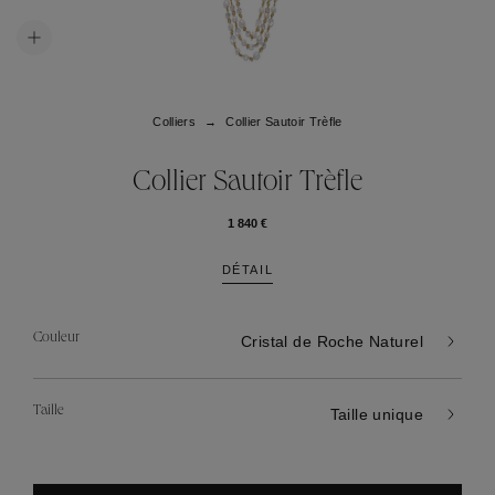
Colliers
Collier Sautoir Trèfle
Collier Sautoir Trèfle
1 840 €
DÉTAIL
Couleur
Cristal de Roche Naturel
Taille
Taille unique