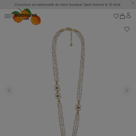
Ouverture exceptionnelle de notre boutique Saint-Honoré le 15 Août.