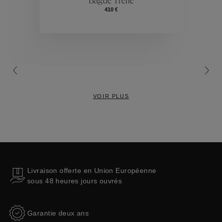
Bague Trèfle
410 €
Collections
VOIR PLUS
Livraison offerte en Union Européenne
sous 48 heures jours ouvrés
Garantie deux ans