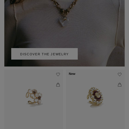
DISCOVER THE JEWELRY
New