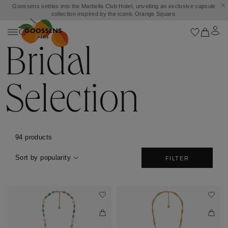
Goossens settles into the Marbella Club Hotel, unveiling an exclusive capsule
collection inspired by the iconic Orange Square.
Bridal
Selection
94 products
Sort by popularity
FILTER