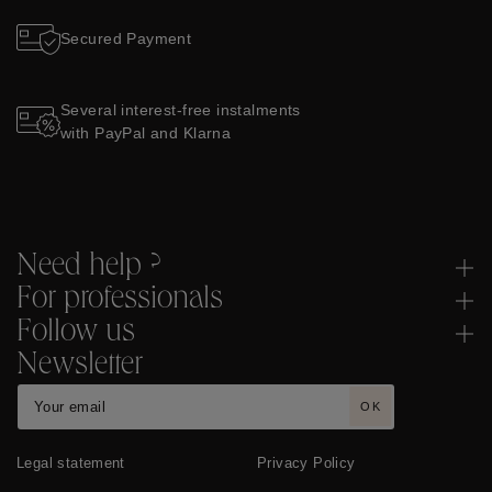
Secured Payment
Several interest-free instalments
with PayPal and Klarna
Need help ?
For professionals
Follow us
Newsletter
OK
Legal statement
Privacy Policy