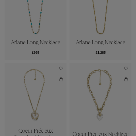
Ariane Long Necklace
Ariane Long Necklace
£995
£1,285
Coeur Précieux
Coeur Précieux Necklace