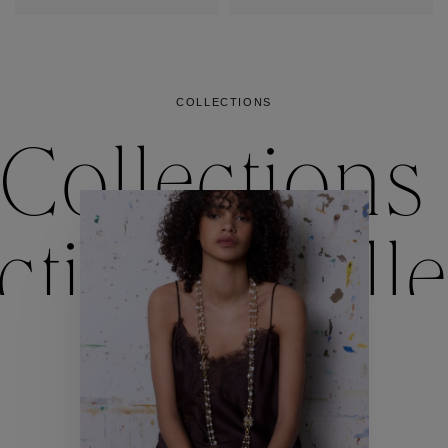
COLLECTIONS
Collections
ctions
Colle
Collections