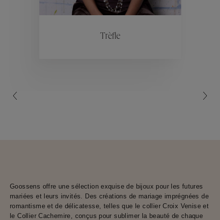
ctions
Colle
Trèfle
Collections
Goossens offre une sélection exquise de bijoux pour les futures
mariées et leurs invités. Des créations de mariage imprégnées de
romantisme et de délicatesse, telles que le collier Croix Venise et
le Collier Cachemire, conçus pour sublimer la beauté de chaque